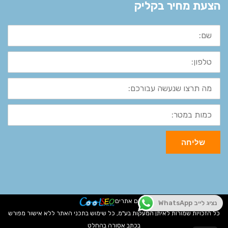
הצעת מחיר בקליק
שם:
טלפון:
מה
תרצו
שנעשה
עבורכם:
כמות
במטר:
שליחה
קידום אתרים
נציג לייב WhatsApp
כל הזכויות שמורות לאיתן המעקות בע"מ, כל שימוש בתכני האתר ללא אישור מפורש
בכתב אסורה בהחלט