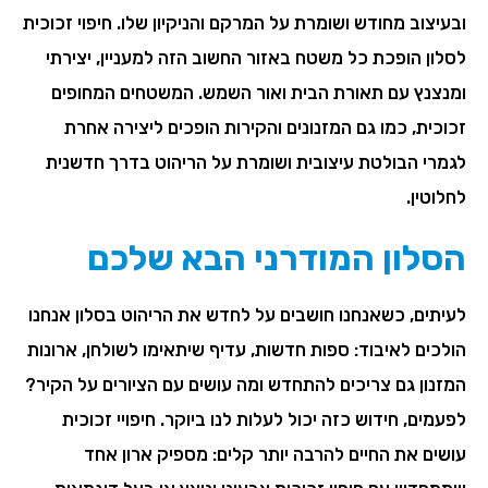
ובעיצוב מחודש ושומרת על המרקם והניקיון שלו. חיפוי זכוכית
לסלון הופכת כל משטח באזור החשוב הזה למעניין, יצירתי
ומנצנץ עם תאורת הבית ואור השמש. המשטחים המחופים
זכוכית, כמו גם המזנונים והקירות הופכים ליצירה אחרת
לגמרי הבולטת עיצובית ושומרת על הריהוט בדרך חדשנית
לחלוטין.
הסלון המודרני הבא שלכם
לעיתים, כשאנחנו חושבים על לחדש את הריהוט בסלון אנחנו
הולכים לאיבוד: ספות חדשות, עדיף שיתאימו לשולחן, ארונות
המזנון גם צריכים להתחדש ומה עושים עם הציורים על הקיר?
לפעמים, חידוש כזה יכול לעלות לנו ביוקר. חיפויי זכוכית
עושים את החיים להרבה יותר קלים: מספיק ארון אחד