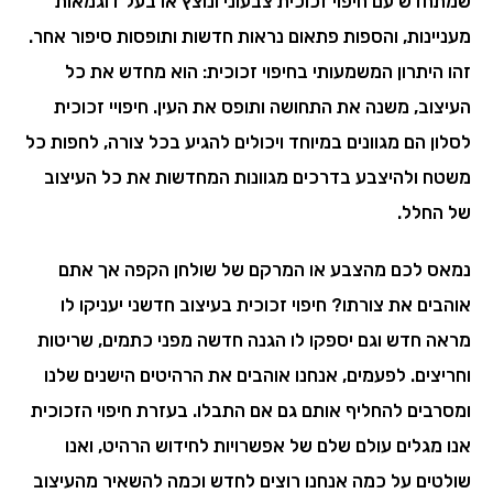
שמתחדש עם חיפוי זכוכית צבעוני ונוצץ או בעל דוגמאות
מעניינות, והספות פתאום נראות חדשות ותופסות סיפור אחר.
זהו היתרון המשמעותי בחיפוי זכוכית: הוא מחדש את כל
העיצוב, משנה את התחושה ותופס את העין. חיפויי זכוכית
לסלון הם מגוונים במיוחד ויכולים להגיע בכל צורה, לחפות כל
משטח ולהיצבע בדרכים מגוונות המחדשות את כל העיצוב
של החלל.
נמאס לכם מהצבע או המרקם של שולחן הקפה אך אתם
אוהבים את צורתו? חיפוי זכוכית בעיצוב חדשני יעניקו לו
מראה חדש וגם יספקו לו הגנה חדשה מפני כתמים, שריטות
וחריצים. לפעמים, אנחנו אוהבים את הרהיטים הישנים שלנו
ומסרבים להחליף אותם גם אם התבלו. בעזרת חיפוי הזכוכית
אנו מגלים עולם שלם של אפשרויות לחידוש הרהיט, ואנו
שולטים על כמה אנחנו רוצים לחדש וכמה להשאיר מהעיצוב