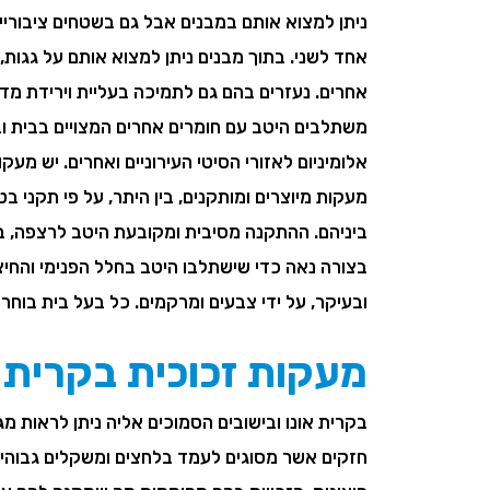
ניתן למצוא אותם במבנים אבל גם בשטחים ציבוריי
אחד לשני. בתוך מבנים ניתן למצוא אותם על גגות, מ
אחרים. נעזרים בהם גם לתמיכה בעליית וירידת מדר
משתלבים היטב עם חומרים אחרים המצויים בבית ובג
אלומיניום לאזורי הסיטי העירוניים ואחרים. יש מעק
מעקות מיוצרים ומותקנים, בין היתר, על פי תקני ב
ביניהם. ההתקנה מסיבית ומקובעת היטב לרצפה, בגו
בצורה נאה כדי שישתלבו היטב בחלל הפנימי והחיצונ
ובעיקר, על ידי צבעים ומרקמים. כל בעל בית בוחר
מעקות זכוכית בקרית א
בקרית אונו ובישובים הסמוכים אליה ניתן לראות מגו
חזקים אשר מסוגים לעמד בלחצים ומשקלים גבוהים, 