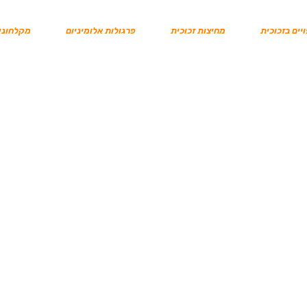
יים בזכוכית
מחיצות זכוכית
פרגולות אלומיניום
מקלחוני