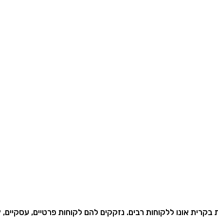
ית אונו ללקוחות רבים. נזקקים להם לקוחות פרטיים, עסקיים, ציבו