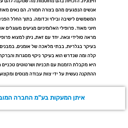
חיצונית. הזכויות בהם מחוסמות מה שמקנה להם עמ
אנשים הנפגעים מהם בצורה חמורה. הם נאים מאוד 
המשמשים לישיבה ובילוי וכדומה. בתוך החלל הפנ
חיוני מאוד. פרופילי האלומיניום מגיעים מעוגלים א
מראה סולידי ונאה. יחד עם זאת, ניתן למצוא פרופי
בעיקר בגלריות, בבתי מלאכה של אומנים, במבנים ב
קלה ומה שנדרש הוא בעיקר ניקוי מסגרות והברקת 
היא מקבלת הזמנות עם תכניות ושרטוטים טכניים
ההתקנה נעשית על ידי צוות עבודה מנוסים ומקצוע
איתן המעקות בע"מ החברה המובילה בענ