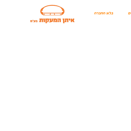
ם
בלוג החברה