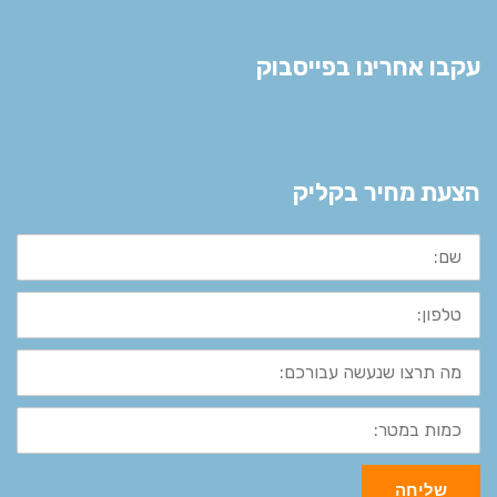
עקבו אחרינו בפייסבוק
הצעת מחיר בקליק
שם:
טלפון:
מה
תרצו
שנעשה
עבורכם:
כמות
במטר:
שליחה