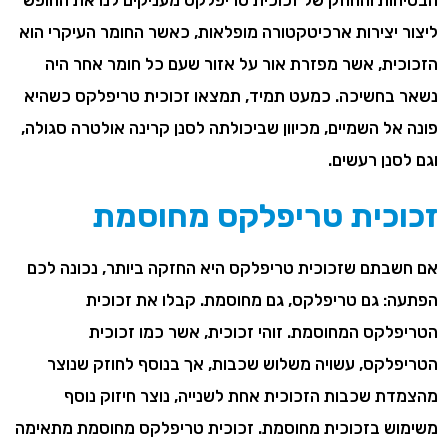
הבטיחות והחוזק של זכוכית טריפלקס מעניקים לנו את החופש
ליצור יצירות ארכיטקטורה מופלאות, כאשר החומר העיקרי הוא
הזכוכית, אשר מפזרת אור על אזור שעם כל חומר אחר היה
נשאר בחשיכה. כמעט תמיד, תמצאו זכוכית טריפלקס כשהיא
פונה אל השמיים, מכיוון שביכולתה לסנן קרינה אולטרה סגולה,
וגם לסנן רעשים.
זכוכית טריפלקס מחוסמת
אם חשבתם שזכוכית טריפלקס היא החזקה ביותר, נכונה לכם
הפתעה: גם טריפלקס, גם מחוסמת. קבלו את זכוכית
הטריפלקס המחוסמת. זוהי זכוכית, אשר כמו זכוכית
הטריפלקס, עשויה משלוש שכבות, אך בנוסף לחוזק שנוצר
מהצמדת שכבות הזכוכית אחת לשנייה, נוצר חיזוק נוסף
משימוש בזכוכית מחוסמת. זכוכית טריפלקס מחוסמת מתאימה