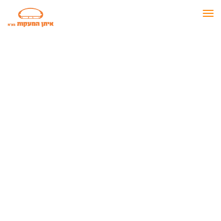
תפריט