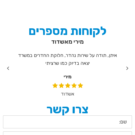
לקוחות מספרים
מירי מאשדוד
וד,
איתן, תודה על שירות נהדר, חלוקת החדרים במשרד
תו
יצאה בדיוק כמו שרציתי
המקצ
הניה
מירי
הנקיי
אשדוד
צרו קשר
שם:
טלפון: