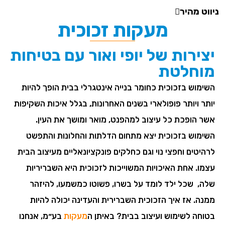
ניווט מהיר
מעקות זכוכית
יצירות של יופי ואור עם בטיחות
מוחלטת
השימוש בזכוכית כחומר בנייה אינטגרלי בבית הופך להיות
יותר ויותר פופולארי בשנים האחרונות, בגלל איכות השקיפות
אשר הופכת כל עיצוב למהפנט, מואר ומושך את העין.
השימוש בזכוכית יצא מתחום הדלתות והחלונות והתפשט
לרהיטים וחפצי נוי וגם כחלקים פונקציונאליים מעיצוב הבית
עצמו. אחת האיכויות המשוייכות לזכוכית היא השבריריות
שלה, שכל ילד לומד על בשרו, פשוטו כמשמעו, להיזהר
ממנה. אז איך הזכוכית השברירית והעדינה יכולה להיות
בטוחה לשימוש ועיצוב בבית? באיתן ה
מעקות
בע״מ, אנחנו