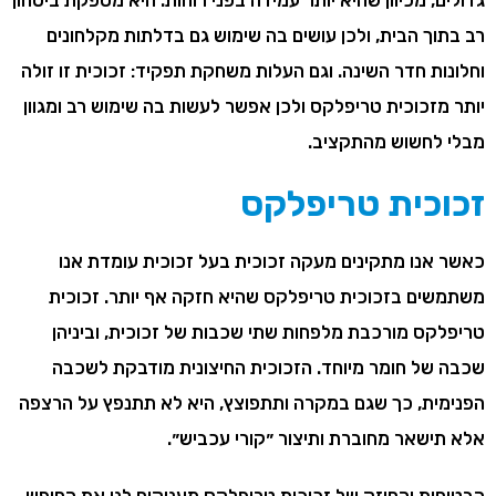
גדולים, מכיוון שהיא יותר עמידה בפני רוחות. היא מספקת ביטחון
רב בתוך הבית, ולכן עושים בה שימוש גם בדלתות מקלחונים
וחלונות חדר השינה. וגם העלות משחקת תפקיד: זכוכית זו זולה
יותר מזכוכית טריפלקס ולכן אפשר לעשות בה שימוש רב ומגוון
מבלי לחשוש מהתקציב.
זכוכית טריפלקס
כאשר אנו מתקינים מעקה זכוכית בעל זכוכית עומדת אנו
משתמשים בזכוכית טריפלקס שהיא חזקה אף יותר. זכוכית
טריפלקס מורכבת מלפחות שתי שכבות של זכוכית, וביניהן
שכבה של חומר מיוחד. הזכוכית החיצונית מודבקת לשכבה
הפנימית, כך שגם במקרה ותתפוצץ, היא לא תתנפץ על הרצפה
אלא תישאר מחוברת ותיצור ״קורי עכביש״.