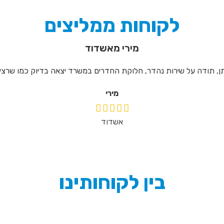
לקוחות ממליצים
אברהם מאשדוד
. המקצועיות, ההשקעה, היחס והסבלנות של הצוות הניהולי הרשימה א
והמושלמת של מעקות הזכוכית הפתיעה אף יותר.
אברהם
אשדוד
בין לקוחותינו