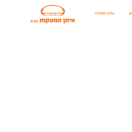
ם
בלוג החברה