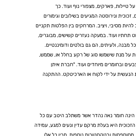
 טיילות, פארקים, מצפורי נוף ועוד. כך
זכוכית ונירוסטה המגיעים בשילובים וגימורים
 להיות מסיבי, ויציב. המרחקים בין הפלטות תקניים
 תחתיו ועוד. במעקה נעזרים קשישים, מבוגרים,
מבנה, ולעיתים, הם גם בולטים ודומיננטיים.
ות על מנת שישמשו סוג של רקע בחלל או, שממש,
בעים ובחומרים מיוחדים ועוד. "חברת איתן
ת הנעשית על ידי לקוח או הארכיטקט. ההתקנה
ית הינה חומר נאה נהדר אשר משתלב היטב עם כל
 הזכוכית היא בעלת מרקם עדין ונעים למגע, עמידה
, מחוספסות ובטקסטורות נוספות. מבין כל אלו