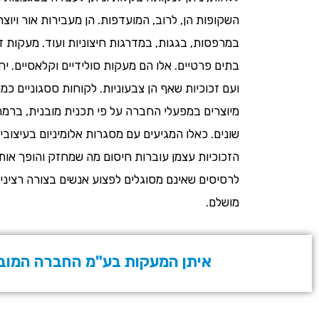
השקופות הן, לרוב, המועדפות. הן מעבירות אור ויו
במרפסות, בגגות, במדרגות חיצוניות ועוד. מעקות זכ
בתים פרטיים. אלו הם מעקות סולידיים וקלאסיים. י
ועם זכוכיות שאף הן צבעוניות. לקוחות ססגוניים כ
מיוצרים במפעלי החברה על פי תכנית מובנית, ברמה
שונים. כאלו המגיעים עם מסגרות אלומיניום בעיצובי
הזכוכיות עצמן עוברות חיסום מה שמחזק והופך אות
לרסיסים שאינם מסוגלים לפצוע אנשים בצורה רצינית
מושלם.
איתן המעקות בע"מ החברה המובילה בענ