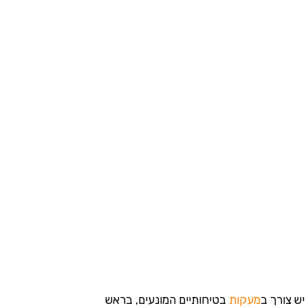
יש צורך ב
מעקות
בטיחותיים המונעים, בראש