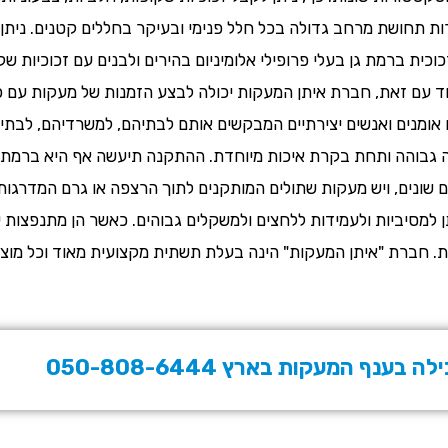
צרות תחושת מרחב גדולה בכל חלל פנימי ובעיקר בחללים קטנים. ניתן
וכית ברמת גן בעלי פרופילי אלומיניום בהירים ולבנים עם זכוכיות 
חד עם זאת, חברת איתן המעקות יכולה לבצע הזמנות של מעקות עם פרו
מו אומנים ואנשים יצירתיים המבקשים אותם לבתיהם, למשרדיהם, לבת
 גבוהה ותחת בקרת איכות מיוחדת. ההתקנה תיעשה אף היא ברמת גי
ם שונים, ויש מעקות שתולים המותקנים לתוך הרצפה או גרם המדרגות 
ן למסיביות ולעמידות ללחצים ולמשקלים גבוהים. כאשר הן מתנפצות
. חברת "איתן המעקות" הינה בעלת תשתית מקצועית מאוד וכל מוצריה
ף המעקות בארץ 050-808-6444