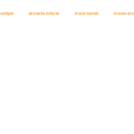
יים בזכוכית
מחיצות זכוכית
פרגולות אלומיניום
מקלחוני