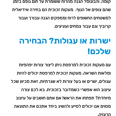
קומה. והבונוס? הגנה מהרוח ששומרת על חום גופם בזמן
שהם צופים אל הנוף. מעקות זכוכית הם בחירה אידיאלית
למשטחים החשופים לרוח ומספקים הגנה עבורך ועבור
קרוביך וגם עבור צמחים ועציצים.
ישרות או עגולות? הבחירה
שלכם!
עם מעקות זכוכית למרפסת ניתן ליצור צורות יפהפיות
ומלאות השראה. מעקות זכוכית למרפסת יכולים להיות
עגולים, ישרים או בעל צורות לא שגרתיות, זאת מכיוון שכל
עיצוב הוא אפשרי כשמדובר בזכוכית. בא לכם צורה
מיוחדת? תפתחו את הראש! אם אתם חושבים על עיצוב
מסוים אנו יכולים לסייע ולהשיג ביחד אתכם את התוצאה
הרצויה.