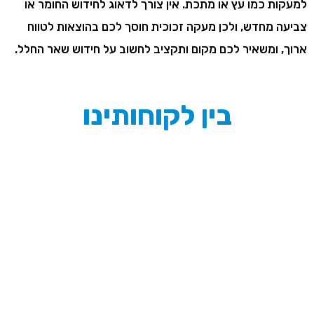
זכוכית היא חומר אשר קל לתחזק אותו, שלא כמו חומרים אחרים
למעקות כמו עץ או מתכת. אין צורך לדאוג לחידוש החומר או
צביעה מחדש, ולכן מעקה זכוכית חוסך לכם בהוצאות לטווח
ארוך, ומשאיר לכם מקום ותקציב לחשוב על חידוש שאר החלל.
בין לקוחותינו