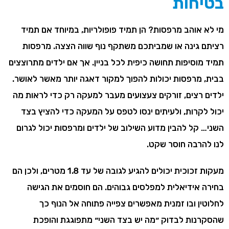
בטיחות
מי לא אוהב מרפסות? הן תמיד פופולריות, במיוחד אם תמיד
רציתם גינה או שמביתכם משתקף נוף שווה הצצה. מרפסות
תמיד מוסיפות תחושה כיפית לכל בניין. אך אם ילדים מתרוצצים
בבית, מרפסות יכולות להפוך למקור דאגה יותר מאשר לאושר.
ילדים רצים, זורקים צעצועים מעבר למעקה רק כדי לראות מה
יכול לקרות, ולעיתים ינסו לטפס על המעקה כדי להציץ בצד
השני… קל להבין מדוע השילוב של ילדים ומרפסות יכול לגרום
לנו להרבה חוסר שקט.
מעקות זכוכית יכולים להגיע לגובה של עד 1.8 מטרים, ולכן הם
בחירה אידיאלית למפלסים גבוהים. הם חוסמים את הגישה