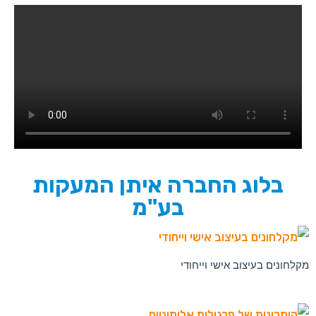
בלוג החברה איתן המעקות
בע"מ