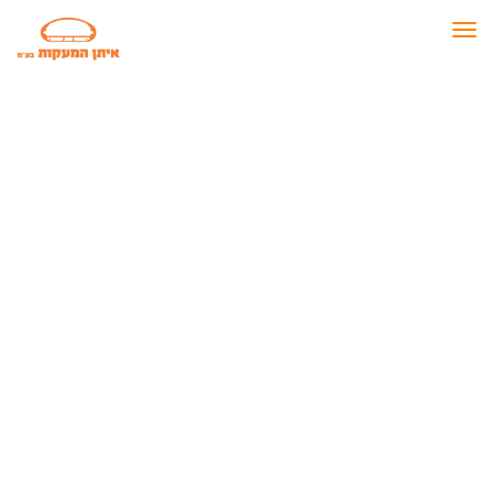
תפריט