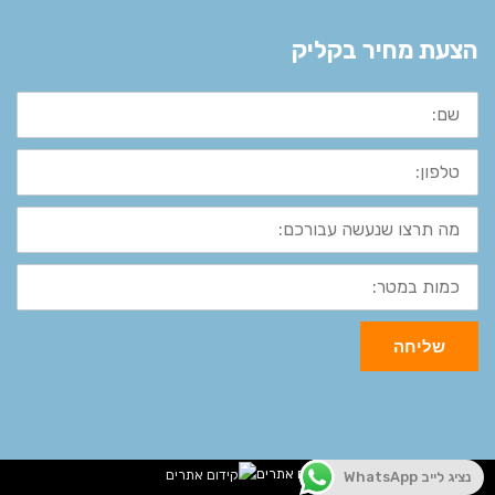
עקבו אחרינו בפייסבוק
הצעת מחיר בקליק
שם:
טלפון:
מה
תרצו
שנעשה
עבורכם:
כמות
במטר:
שליחה
נציג לייב WhatsApp