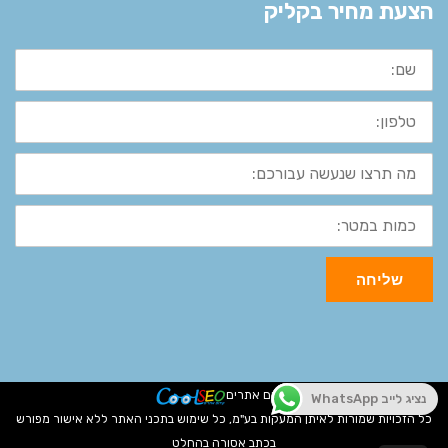
הצעת מחיר בקליק
שם:
טלפון:
מה
תרצו
שנעשה
עבורכם:
כמות
במטר:
שליחה
קידום אתרים
נציג לייב WhatsApp
כל הזכויות שמורות לאיתן המעקות בע"מ, כל שימוש בתכני האתר ללא אישור מפורש
בכתב אסורה בהחלט