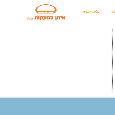
ם
בלוג החברה