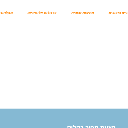
יים בזכוכית
מחיצות זכוכית
פרגולות אלומיניום
מקלחוני
הצעת מחיר בקליק