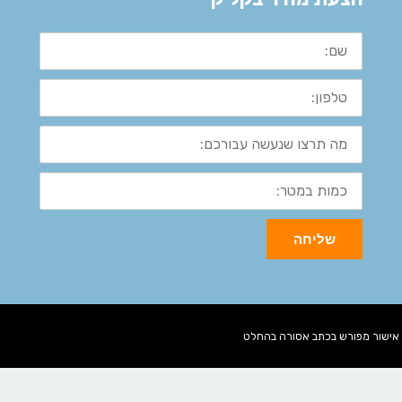
שם:
טלפון:
מה
תרצו
שנעשה
עבורכם:
כמות
במטר:
שליחה
א אישור מפורש בכתב אסורה בהחלט