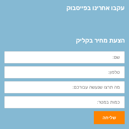
עקבו אחרינו בפייסבוק
הצעת מחיר בקליק
שם:
טלפון:
מה
תרצו
שנעשה
עבורכם:
כמות
במטר:
שליחה