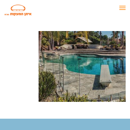
תפריט