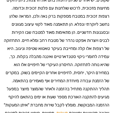
שקופים, יש אחרים שניתן לחפות בהם את הרצפות, ניתן להקים
מחיצות מזכוכית, לרכוש שולחנות עם פלטת זכוכית וכדומה.
רצפות זכוכית במטבח מספקות ברק נאה ולכן, המראה שלהן
נחשב ליוקרתי ונפלא. הן תתאמנה מאוד לקווי עיצוב מגוונים
ובסגנונות חדשניים. הן מתאימות מאוד למטבח שבו הקירות
לבנים ויוצרות אפקט נהדר של מטבח רחב ומלא חיים. התחזוקה
של רצפות אלו קלה ומחייבת בעיקר טאטוא שטיפה וניגוב. היא
עמידה לחומרי ניקוי סטנדארטיים ואיננה מתבלה בקלות. כך,
שהיא נוחה לתחזוקה. החיסרון העיקרי של חיפויים אלו הוא
במחירם היקר, יחסית, לחיפויים אחרים הקיימים בשוק. במקרים
של הזמנת עבודה מיוחדת המחירים אף מאמירים בהתאמה.
תהליך ההתקנה מתחיל בהזמנה ולאחר שהמוצר מיוצר במפעל
מגיעים להתקנה האורכת מספר שעות או ימים בהתאם להיקף
ההזמנה המבוקשת. מומלץ לקבל שירות מחברת "איתן המעקות"