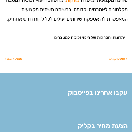
שהינה מקצועית ומייצרת
מעקות
, מחיצות, חיפויי זכוכית למטבח,
מקלחונים לאמבטיה וכדומה. ברשותה תשתית מקצועית
המאפשרת לה אספקת שירותים יעילים לכל לקוח חדש או ותיק.
יתרונות וחסרונות של חיפוי זכוכית למטבחים
« פוסט קודם
פוסט הבא »
עקבו אחרינו בפייסבוק
הצעת מחיר בקליק