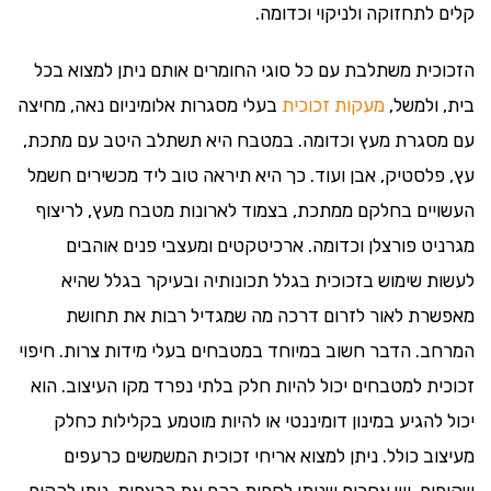
קלים לתחזוקה ולניקוי וכדומה.
הזכוכית משתלבת עם כל סוגי החומרים אותם ניתן למצוא בכל
בית, ולמשל,
מעקות זכוכית
בעלי מסגרות אלומיניום נאה, מחיצה
עם מסגרת מעץ וכדומה. במטבח היא תשתלב היטב עם מתכת,
עץ, פלסטיק, אבן ועוד. כך היא תיראה טוב ליד מכשירים חשמל
העשויים בחלקם ממתכת, בצמוד לארונות מטבח מעץ, לריצוף
מגרניט פורצלן וכדומה. ארכיטקטים ומעצבי פנים אוהבים
לעשות שימוש בזכוכית בגלל תכונותיה ובעיקר בגלל שהיא
מאפשרת לאור לזרום דרכה מה שמגדיל רבות את תחושת
המרחב. הדבר חשוב במיוחד במטבחים בעלי מידות צרות. חיפוי
זכוכית למטבחים יכול להיות חלק בלתי נפרד מקו העיצוב. הוא
יכול להגיע במינון דומיננטי או להיות מוטמע בקלילות כחלק
מעיצוב כולל. ניתן למצוא אריחי זכוכית המשמשים כרעפים