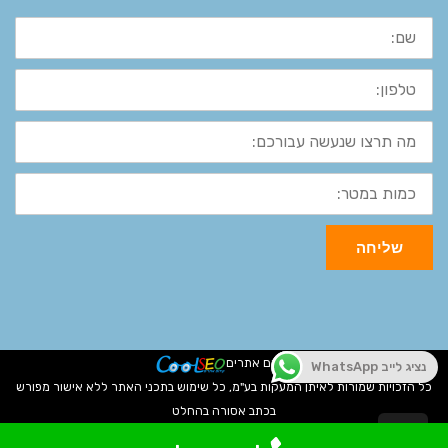
שם:
טלפון:
מה
תרצו
שנעשה
עבורכם:
כמות
במטר:
שליחה
קידום אתרים
נציג לייב WhatsApp
כל הזכויות שמורות לאיתן המעקות בע"מ, כל שימוש בתכני האתר ללא אישור מפורש
בכתב אסורה בהחלט
גלילה