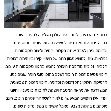
בנוסף, היא נאה, ולרוב בהירה ולכן מצליחה להעביר אור רב
דרכה. יחד עם זאת, ניתן למצוא כהה וצבעונית, מחוספסת
וכדומה. ניתן לעבד אותה בקלות יחסית וליצור טקסטורות
נפלאות. ניתן למצוא מגוון רחב של חיפויי קיר ובין היתר: זכוכית
חלבית, זכוכית מודפסת היכולה להגיע במגוון טקסטורות עיצוב,
חיפוי פסיפס זכוכית היכול לשלב בתוכו סוגי חומר שונים כמו:
קרמיקה, חלוקי נחל וזכוכית וכדומה. חיפוי מזכוכית צבעונית
המשדרגת את מראה המטבח ויוצקת לתוכו תוכן מעניין וחיוני
ועוד. אלו חיפויים המאפשרים לאור להשתקף עליהם היטב, אינם
מוכתמים בקלות מצבעי מאכל הקיימים במיני מזונות שונים,