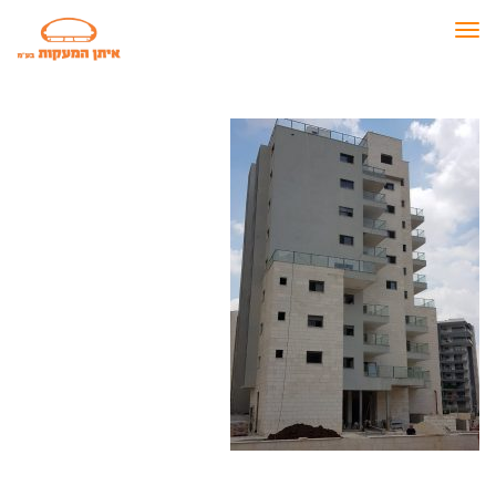
תפריט