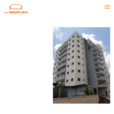
תפריט