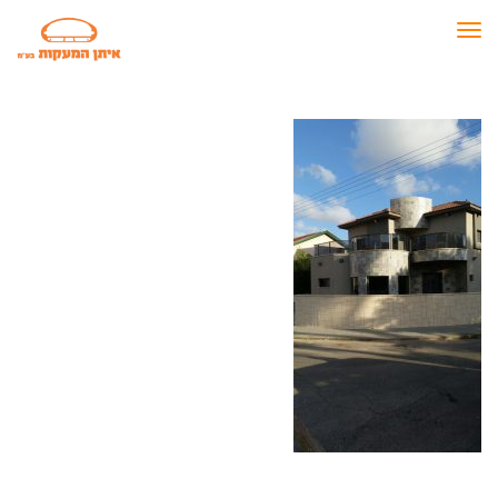
תפריט