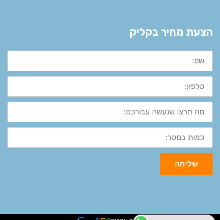
הצעת מחיר בקליק
שם:
טלפון:
מה
תרצו
שנעשה
עבורכם:
כמות
במטר:
שליחה