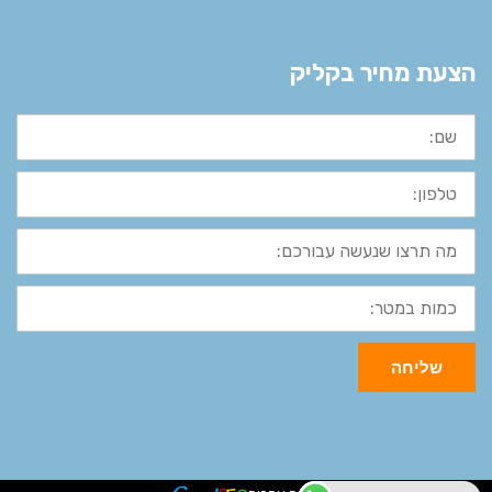
הצעת מחיר בקליק
שם:
טלפון:
מה
תרצו
שנעשה
עבורכם:
כמות
במטר:
שליחה